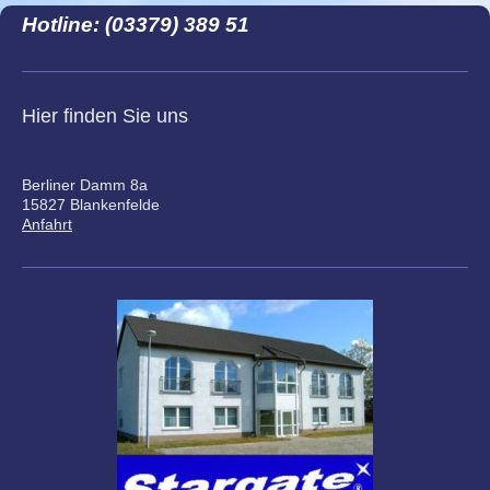
Hotline: (03379) 389 51
Hier finden Sie uns
Berliner Damm
8a
15827
Blankenfelde
Anfahrt