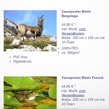
Zaunposter Motiv
Bergziege
44,95 € *
inkl. MwSt.
zzgl.
Versandkosten
Maße: 200 cm x 155 cm mit
10 Ösen
100% PES
ca. 300g/m²
PVC free
Digitaldruck
Zaunposter Motiv Frosch
44,95 € *
inkl. MwSt.
zzgl.
Versandkosten
Maße: 200 cm x 155 cm mit
10 Ösen