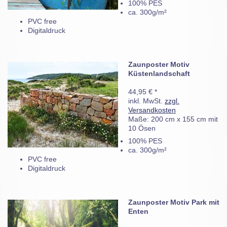
100% PES
ca. 300g/m²
PVC free
Digitaldruck
Zaunposter Motiv
Küstenlandschaft
44,95 € *
inkl. MwSt.
zzgl.
Versandkosten
Maße: 200 cm x 155 cm mit
10 Ösen
100% PES
ca. 300g/m²
PVC free
Digitaldruck
Zaunposter Motiv Park mit
Enten