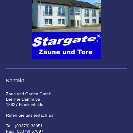
Kontakt
Zaun und Garten GmbH
Berliner Damm 8a
15827 Blankenfelde
Rufen Sie uns einfach an
Tel.: (03379) 38951
Fax: (03379) 57097