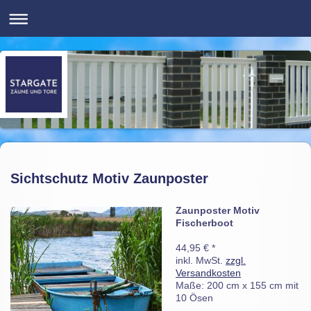
Sichtschutz Motiv Zaunposter
Zaunposter Motiv
Fischerboot
44,95 € *
inkl. MwSt.
zzgl.
Versandkosten
Maße: 200 cm x 155 cm mit
10 Ösen